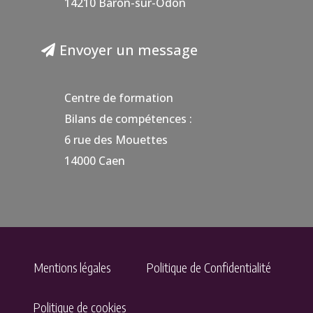
14210 Baron-sur-Odon
Envoyer un message
Centre de formation
Bilans de compétences :
6 rue des Mouettes
14000 Caen
Mentions légales
Politique de Confidentialité
Politique de cookies