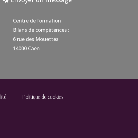
Centre de formation
Bilans de compétences :
6 rue des Mouettes
14000 Caen
lité
Politique de cookies