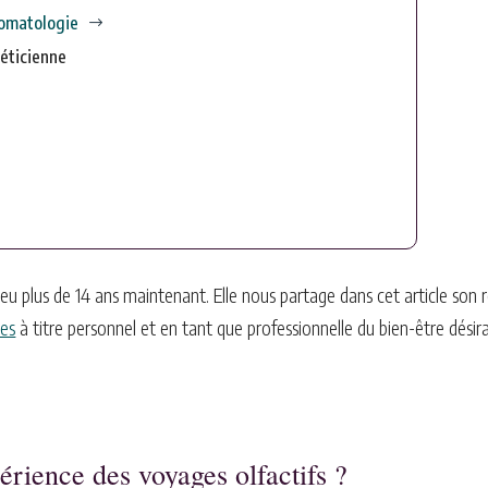
omatologie
$
éticienne
eu plus de 14 ans maintenant. Elle nous partage dans cet article son re
es
à titre personnel et en tant que professionnelle du bien-être désir
érience des voyages olfactifs ?