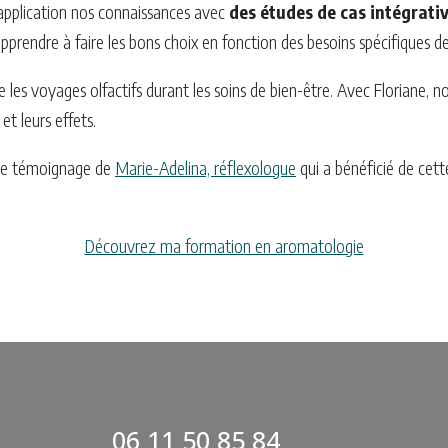
application nos connaissances avec
des études de cas intégrati
prendre à faire les bons choix en fonction des besoins spécifiques de
s voyages olfactifs durant les soins de bien-être. Avec Floriane, no
et leurs effets.
le témoignage de
Marie-Adelina, réflexologue
qui a bénéficié de cett
Découvrez ma formation en aromatologie
06 11 50 85 84