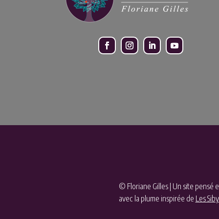
© Floriane Gilles | Un site pensé 
avec la plume inspirée de
Les Siby