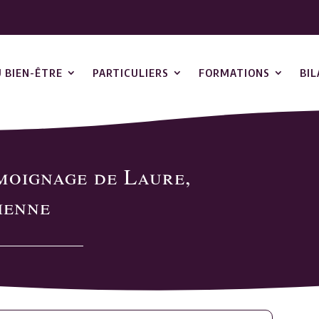
U BIEN-ÊTRE
PARTICULIERS
FORMATIONS
BI
moignage de Laure,
ienne