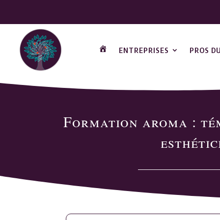
ENTREPRISES
PROS D
ACCUEIL
Formation aroma : té
esthétic