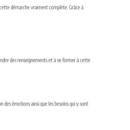
s cette démarche vraiment complète. Grâce à
endre des renseignements et à se former à cette
ion des émotions ainsi que les besoins qui y sont