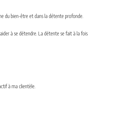
che du bien-être et dans la détente profonde.
aider à se détendre. La détente se fait à la fois
tif à ma clientèle.