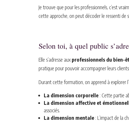
Je trouve que pour les professionnels, c’est v
cette approche, on peut décoder le ressenti de se
Selon toi, à quel public s’adr
Elle s’adresse aux
professionnels du bien-êt
pratique pour pouvoir accompagner leurs clients 
Durant cette formation, on apprend à explorer l
La dimension corporelle
: Cette partie a
La dimension affective et émotionnel
associés.
La dimension mentale
: L’impact de la c