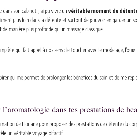
e dans son cabinet, j’ai pu vivre un
véritable moment de détent
vraiment plus loin dans la détente et surtout de pouvoir en garder un s
git de manière plus profonde qu’un massage classique.
plète qui fait appel à nos sens : le toucher avec le modelage, l’ouïe 
 respirer qui me permet de prolonger les bénéfices du soin et de me rep
 l’aromatologie dans tes prestations de bea
ormation de Floriane pour proposer des prestations de détente du corps 
èle un véritable voyage olfactif.