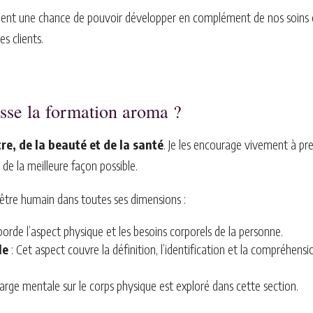
raiment une chance de pouvoir développer en complément de nos soin
s clients.
esse la formation aroma ?
re, de la beauté et de la santé
. Je les encourage vivement à pr
de la meilleure façon possible.
’être humain dans toutes ses dimensions :
borde l’aspect physique et les besoins corporels de la personne.
le
: Cet aspect couvre la définition, l’identification et la compréhens
harge mentale sur le corps physique est exploré dans cette section.