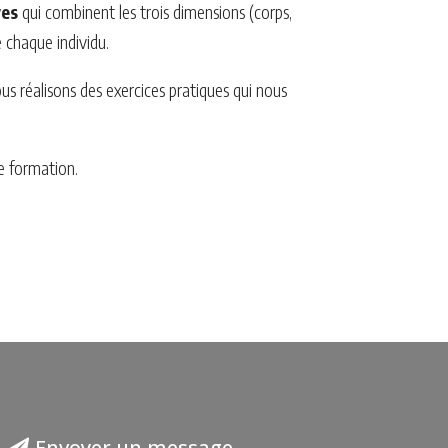
ves
qui combinent les trois dimensions (corps,
 chaque individu.
us réalisons des exercices pratiques qui nous
e formation.
Envoyer un message