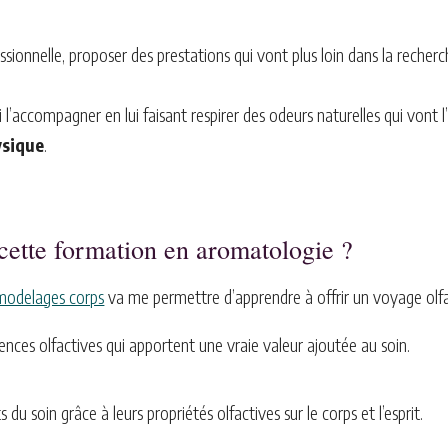
ssionnelle, proposer des prestations qui vont plus loin dans la recher
l’accompagner en lui faisant respirer des odeurs naturelles qui vont l’
ysique
.
 cette formation en aromatologie ?
 modelages corps
va me permettre d’apprendre à offrir un voyage olfac
riences olfactives qui apportent une vraie valeur ajoutée au soin.
ts du soin grâce à leurs propriétés olfactives sur le corps et l’esprit.